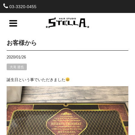
03-3320-0455
お客様から
2020/01/26
大滝 達也
誕生日という事でいただきました