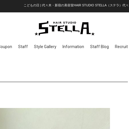
こどもの日 | 代々木・新宿の美容室HAIR STUDIO STELLA（ステラ）代々
Coupon
Staff
Style Gallery
Information
Staff Blog
Recruit