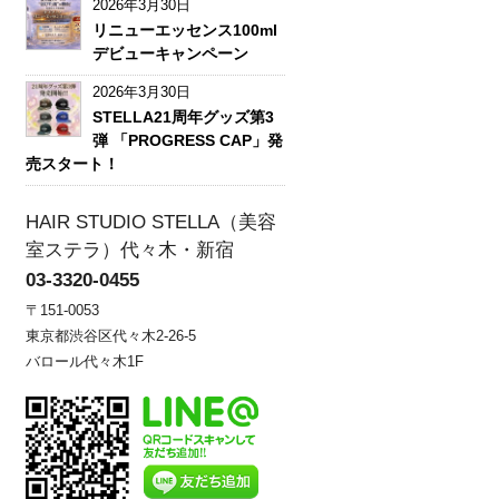
2026年3月30日
リニューエッセンス100ml
デビューキャンペーン
2026年3月30日
STELLA21周年グッズ第3
弾 「PROGRESS CAP」発
売スタート！
HAIR STUDIO STELLA（美容
室ステラ）代々木・新宿
03-3320-0455
〒151-0053
東京都渋谷区代々木2-26-5
バロール代々木1F