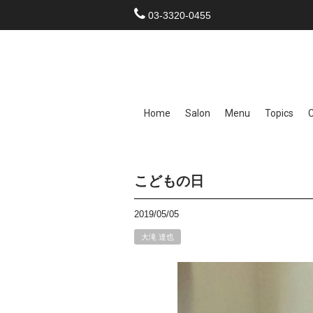
03-3320-0455
Home
Salon
Menu
Topics
こどもの日
2019/05/05
大滝 達也