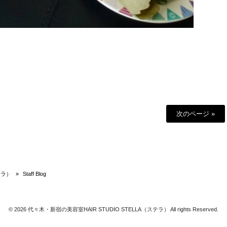
次のページ »
テラ）
»
Staff Blog
© 2026 代々木・新宿の美容室HAIR STUDIO STELLA（ステラ） All rights Reserved.