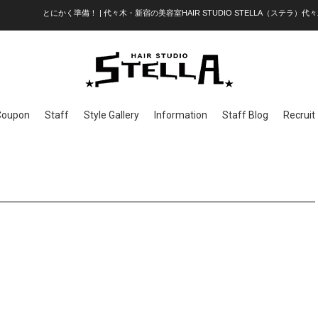
とにかく準備！ | 代々木・新宿の美容室HAIR STUDIO STELLA（ステラ）代々
Coupon
Staff
Style Gallery
Information
Staff Blog
Recruit