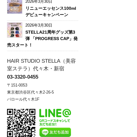
2026年3月30日
リニューエッセンス100ml
デビューキャンペーン
2026年3月30日
STELLA21周年グッズ第3
弾 「PROGRESS CAP」発
売スタート！
HAIR STUDIO STELLA（美容
室ステラ）代々木・新宿
03-3320-0455
〒151-0053
東京都渋谷区代々木2-26-5
バロール代々木1F