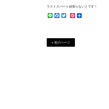
ラストスパート頑張らないとです！
Line
Facebook
Twitter
Pinterest
共
有
« 前のページ