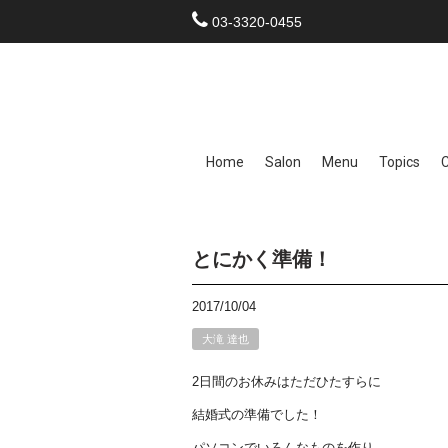
03-3320-0455
Home
Salon
Menu
Topics
とにかく準備！
2017/10/04
大滝 達也
2日間のお休みはただひたすらに
結婚式の準備でした！
パソコンでいろんなものを作り、