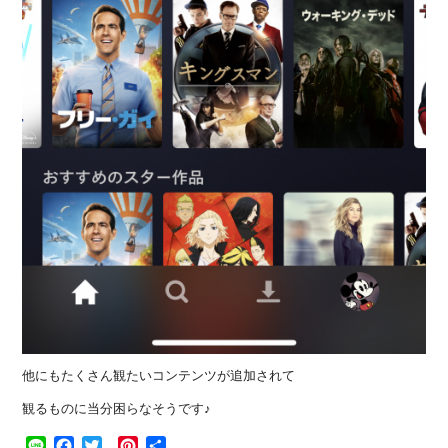
他にもたくさん観たいコンテンツが追加されて
観るものに当分困らなそうです♪
Line
Facebook
Twitter
Pinterest
共