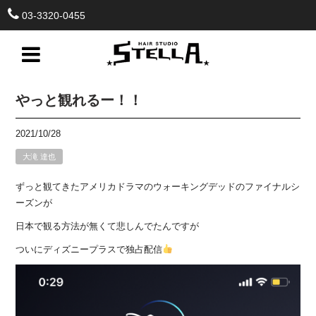
03-3320-0455
やっと観れるー！！
2021/10/28
大滝 達也
ずっと観てきたアメリカドラマのウォーキングデッドのファイナルシ
ーズンが
日本で観る方法が無くて悲しんでたんですが
ついにディズニープラスで独占配信