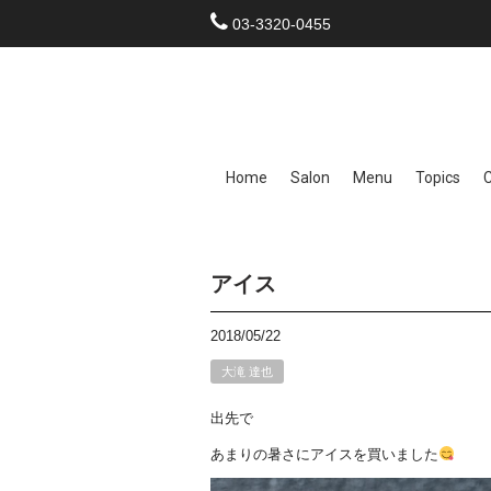
03-3320-0455
Home
Salon
Menu
Topics
アイス
2018/05/22
大滝 達也
出先で
あまりの暑さにアイスを買いました