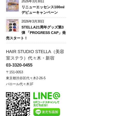
2026年3月30日
リニューエッセンス100ml
デビューキャンペーン
2026年3月30日
STELLA21周年グッズ第3
弾 「PROGRESS CAP」発
売スタート！
HAIR STUDIO STELLA（美容
室ステラ）代々木・新宿
03-3320-0455
〒151-0053
東京都渋谷区代々木2-26-5
バロール代々木1F