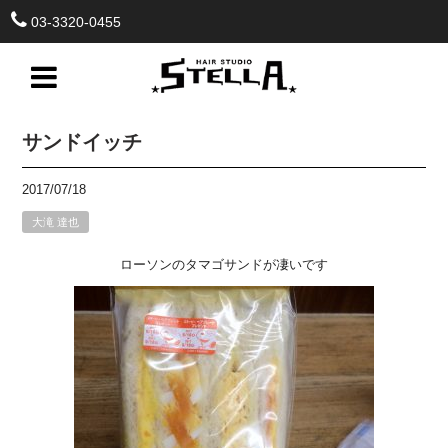
03-3320-0455
サンドイッチ
2017/07/18
大滝 達也
ローソンのタマゴサンドが凄いです