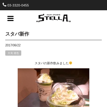
03-3320-0455
スタバ新作
2017/06/22
大滝 達也
スタバの新作飲みました