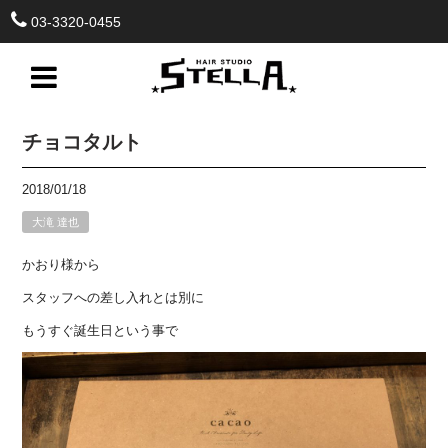
03-3320-0455
チョコタルト
2018/01/18
大滝 達也
かおり様から
スタッフへの差し入れとは別に
もうすぐ誕生日という事で