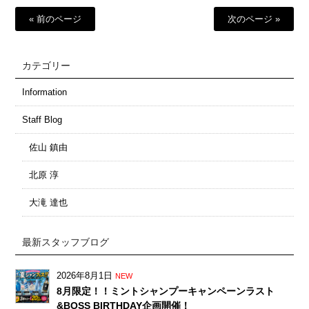
« 前のページ
次のページ »
カテゴリー
Information
Staff Blog
佐山 鎮由
北原 淳
大滝 達也
最新スタッフブログ
2026年8月1日
NEW
8月限定！！ミントシャンプーキャンペーンラスト
&BOSS BIRTHDAY企画開催！