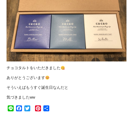
チョコタルトをいただきました
ありがとうございます
そういえばもうすぐ誕生日なんだと
気づきましたww
Line
Facebook
Twitter
Pinterest
共
有