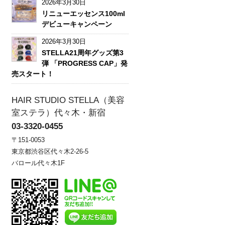
2026年3月30日
リニューエッセンス100ml
デビューキャンペーン
2026年3月30日
STELLA21周年グッズ第3
弾 「PROGRESS CAP」発
売スタート！
HAIR STUDIO STELLA（美容
室ステラ）代々木・新宿
03-3320-0455
〒151-0053
東京都渋谷区代々木2-26-5
バロール代々木1F