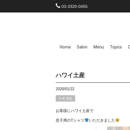
03-3320-0455
Home
Salon
Menu
Topics
ハワイ土産
2020/01/22
大滝 達也
お客様にハワイ土産で
息子用のTシャツ
いただきました