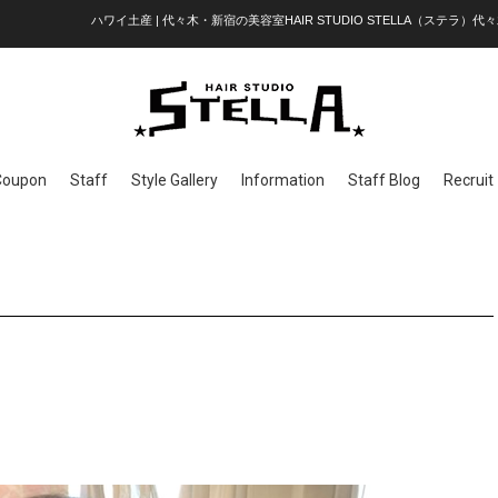
ハワイ土産 | 代々木・新宿の美容室HAIR STUDIO STELLA（ステラ）代々
Coupon
Staff
Style Gallery
Information
Staff Blog
Recruit