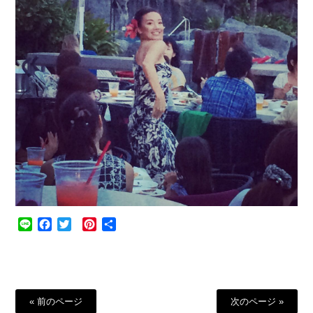
Line
Facebook
Twitter
Pinterest
共
有
« 前のページ
次のページ »