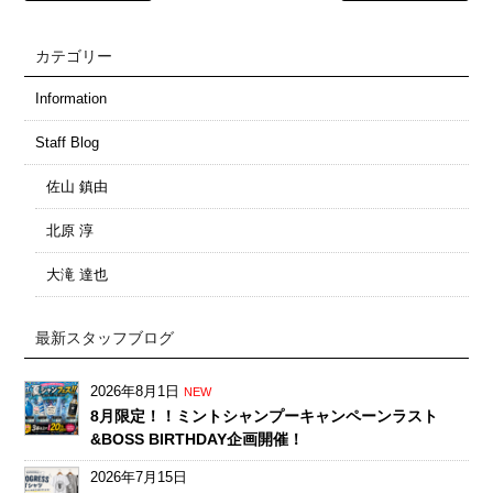
カテゴリー
Information
Staff Blog
佐山 鎮由
北原 淳
大滝 達也
最新スタッフブログ
2026年8月1日
NEW
8月限定！！ミントシャンプーキャンペーンラスト
&BOSS BIRTHDAY企画開催！
2026年7月15日