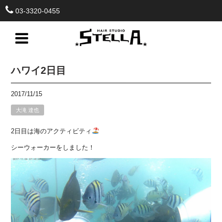
03-3320-0455
ハワイ2日目
2017/11/15
大滝 達也
2日目は海のアクティビティ
シーウォーカーをしました！