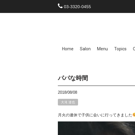
03-3320-0455
Home
Salon
Menu
Topics
パパな時間
2018/08/08
大滝 達也
月火の連休で子供に会いに行ってきました