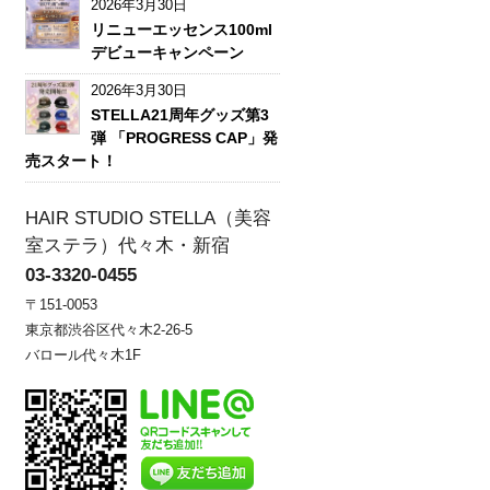
2026年3月30日
リニューエッセンス100ml
デビューキャンペーン
2026年3月30日
STELLA21周年グッズ第3
弾 「PROGRESS CAP」発
売スタート！
HAIR STUDIO STELLA（美容
室ステラ）代々木・新宿
03-3320-0455
〒151-0053
東京都渋谷区代々木2-26-5
バロール代々木1F