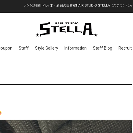
パパな時間 | 代々木・新宿の美容室HAIR STUDIO STELLA（ステラ）代々
Coupon
Staff
Style Gallery
Information
Staff Blog
Recruit