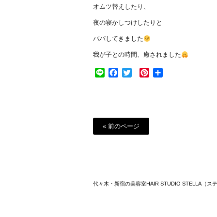
オムツ替えしたり、
夜の寝かしつけしたりと
パパしてきました
我が子との時間、癒されました
Line
Facebook
Twitter
Pinterest
共
有
« 前のページ
代々木・新宿の美容室HAIR STUDIO STELLA（ス