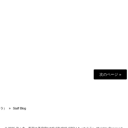
次のページ »
テラ）
»
Staff Blog