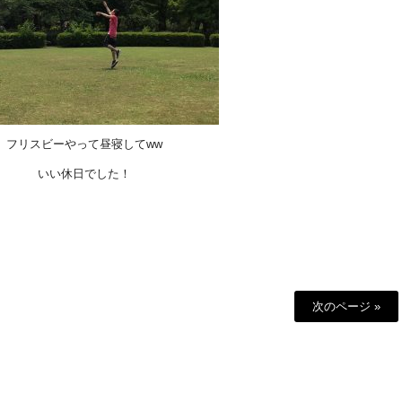
フリスビーやって昼寝してww
いい休日でした！
次のページ »