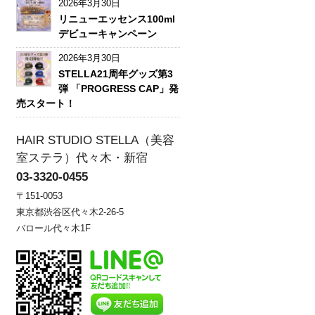
2026年3月30日
リニューエッセンス100ml
デビューキャンペーン
2026年3月30日
STELLA21周年グッズ第3
弾 「PROGRESS CAP」発
売スタート！
HAIR STUDIO STELLA（美容
室ステラ）代々木・新宿
03-3320-0455
〒151-0053
東京都渋谷区代々木2-26-5
バロール代々木1F