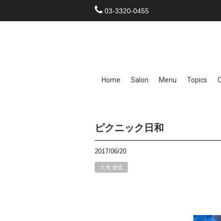
03-3320-0455
Home
Salon
Menu
Topics
ピクニック日和
2017/06/20
大滝 達也