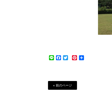
Line
Facebook
Twitter
Pinterest
共
有
« 前のページ