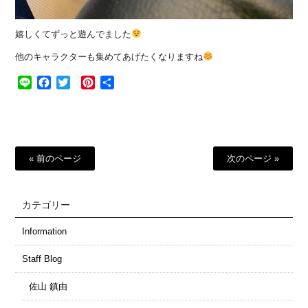
嬉しくてずっと遊んでました
他のキャラクターも集めてあげたくなりますね
Line
Facebook
Twitter
Pinterest
共
有
« 前のページ
次のページ »
カテゴリー
Information
Staff Blog
佐山 鎮由