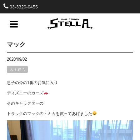
03-3320-0455
マック
2020/09/02
大滝 達也
息子の今の1番のお気に入り
ディズニーのカーズ
そのキャラクターの
トラックのマックのトミカを買ってあげました