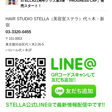
STELLA21周年グッズ第3弾 「PROGRESS CAP」発
売スタート！
HAIR STUDIO STELLA（美容室ステラ）代々木・新
宿
03-3320-0455
〒151-0053
東京都渋谷区代々木2-26-5
バロール代々木1F