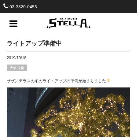
03-3320-0455
ライトアップ準備中
2019/10/18
大滝 達也
サザンテラスの冬のライトアップの準備が始まりました