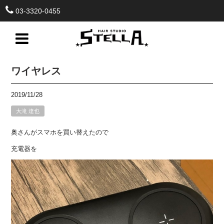
03-3320-0455
ワイヤレス
2019/11/28
大滝 達也
奥さんがスマホを買い替えたので
充電器を