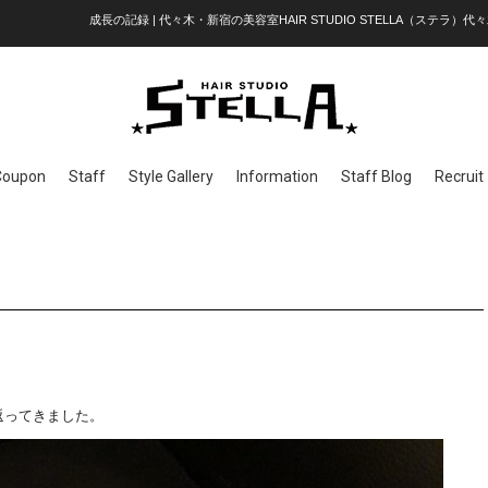
成長の記録 | 代々木・新宿の美容室HAIR STUDIO STELLA（ステラ）代々
Coupon
Staff
Style Gallery
Information
Staff Blog
Recruit
返ってきました。