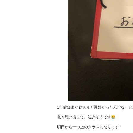
1年前はまだ寝返りも微妙だったんだなーと
色々思い出して、泣きそうです
明日から一つ上のクラスになります！