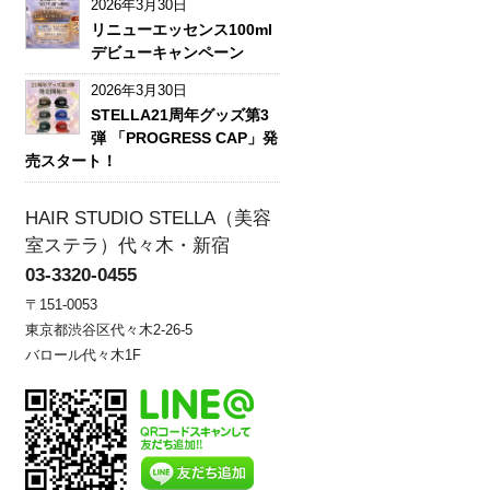
2026年3月30日
リニューエッセンス100ml
デビューキャンペーン
2026年3月30日
STELLA21周年グッズ第3
弾 「PROGRESS CAP」発
売スタート！
HAIR STUDIO STELLA（美容
室ステラ）代々木・新宿
03-3320-0455
〒151-0053
東京都渋谷区代々木2-26-5
バロール代々木1F