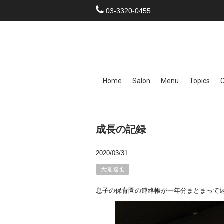
03-3320-0455
Home
Salon
Menu
Topics
成長の記録
2020/03/31
大滝 達也
息子の保育園の連絡帳が一年分まとまって