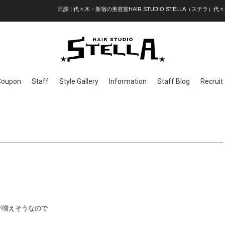
日課 | 代々木・新宿の美容室HAIR STUDIO STELLA（ステラ）代々
Coupon
Staff
Style Gallery
Information
Staff Blog
Recruit
が増えそうなので