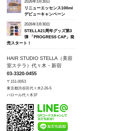
2026年3月30日
リニューエッセンス100ml
デビューキャンペーン
2026年3月30日
STELLA21周年グッズ第3
弾 「PROGRESS CAP」発
売スタート！
HAIR STUDIO STELLA（美容
室ステラ）代々木・新宿
03-3320-0455
〒151-0053
東京都渋谷区代々木2-26-5
バロール代々木1F