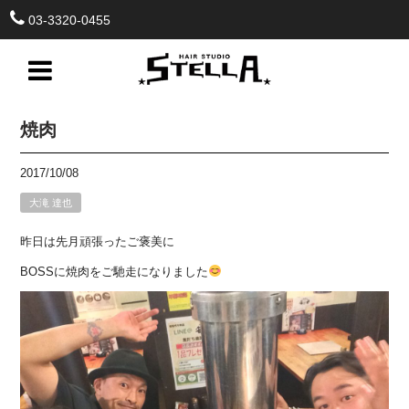
03-3320-0455
焼肉
2017/10/08
大滝 達也
昨日は先月頑張ったご褒美に
BOSSに焼肉をご馳走になりました