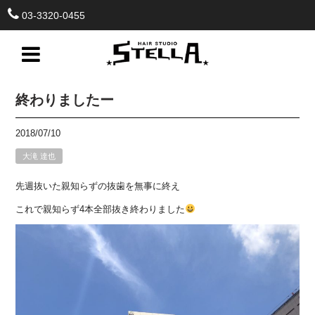
03-3320-0455
終わりましたー
2018/07/10
大滝 達也
先週抜いた親知らずの抜歯を無事に終え
これで親知らず4本全部抜き終わりました