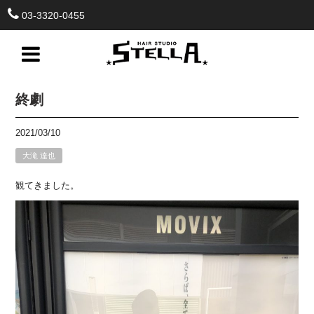
03-3320-0455
終劇
2021/03/10
大滝 達也
観てきました。