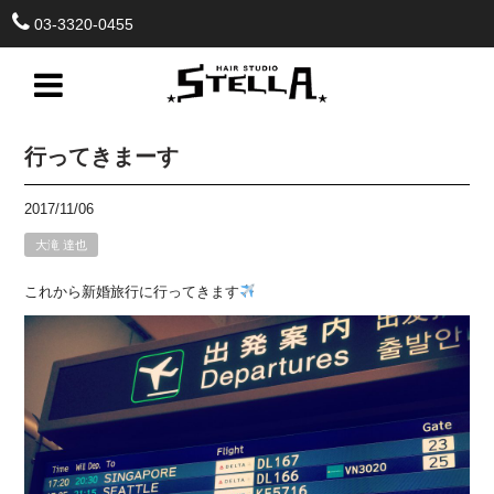
03-3320-0455
行ってきまーす
2017/11/06
大滝 達也
これから新婚旅行に行ってきます