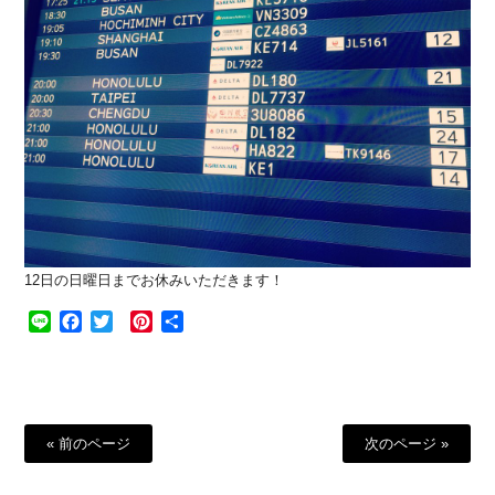
12日の日曜日までお休みいただきます！
Line
Facebook
Twitter
Pinterest
共
有
« 前のページ
次のページ »