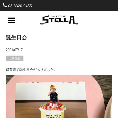
03-3320-0455
誕生日会
2021/07/17
大滝 達也
保育園で誕生日会がありました。