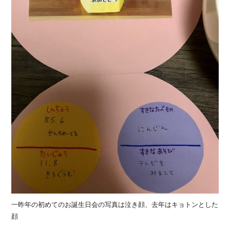
一昨年の初めてのお誕生日会の写真は泣き顔、去年はキョトンとした
顔