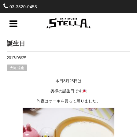
03-3320-0455
誕生日
2017/08/25
大滝 達也
本日8月25日は
奥様の誕生日です
昨夜はケーキを買って帰りました。