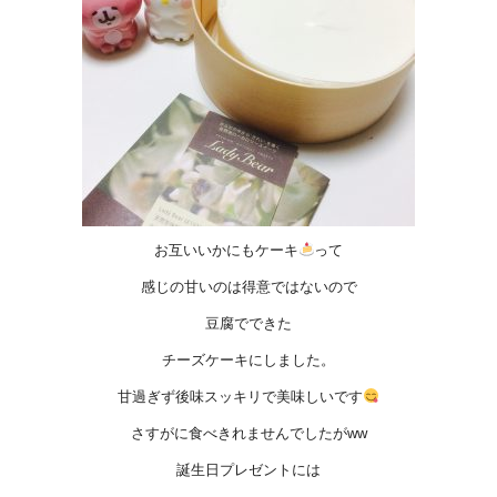
お互いいかにもケーキ
って
感じの甘いのは得意ではないので
豆腐でできた
チーズケーキにしました。
甘過ぎず後味スッキリで美味しいです
さすがに食べきれませんでしたがww
誕生日プレゼントには