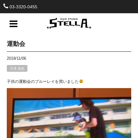
03-3320-0455
運動会
2019/11/06
大滝 達也
子供の運動会のブルーレイを買いました