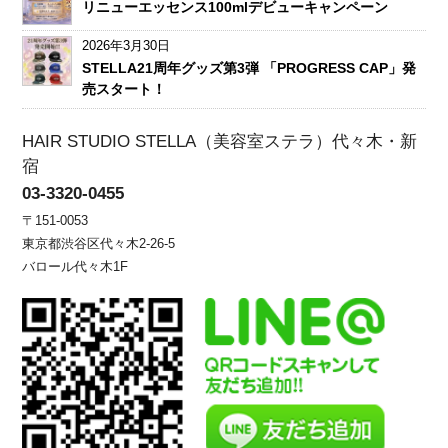
リニューエッセンス100mlデビューキャンペーン
2026年3月30日
STELLA21周年グッズ第3弾 「PROGRESS CAP」発
売スタート！
HAIR STUDIO STELLA（美容室ステラ）代々木・新
宿
03-3320-0455
〒151-0053
東京都渋谷区代々木2-26-5
バロール代々木1F