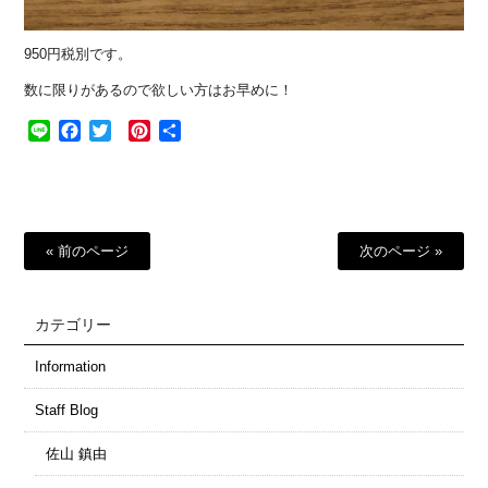
950円税別です。
数に限りがあるので欲しい方はお早めに！
Line
Facebook
Twitter
Pinterest
共
有
« 前のページ
次のページ »
カテゴリー
Information
Staff Blog
佐山 鎮由