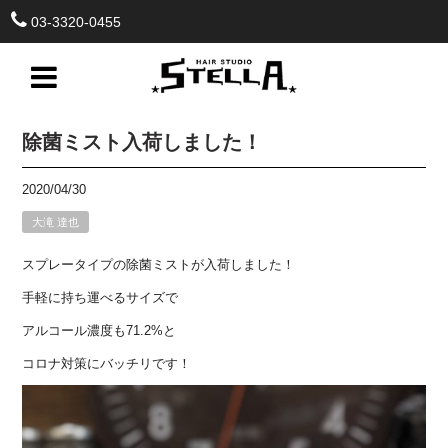
03-3320-0455
除菌ミスト入荷しました！
2020/04/30
大滝 達也
スプレータイプの除菌ミストが入荷しました！
手軽に持ち運べるサイズで
アルコール濃度も71.2%と
コロナ対策にバッチリです！