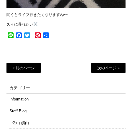
聞くとライブ行きたくなりますね〜
久々に暴れたい
Line
Facebook
Twitter
Pinterest
共
有
« 前のページ
次のページ »
カテゴリー
Information
Staff Blog
佐山 鎮由