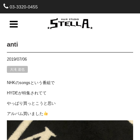
03-3320-0455
anti
2019/07/06
大滝 達也
NHKのsongsという番組で
HYDEが特集されてて
やっぱり買っとこうと思い
アルバム買いました