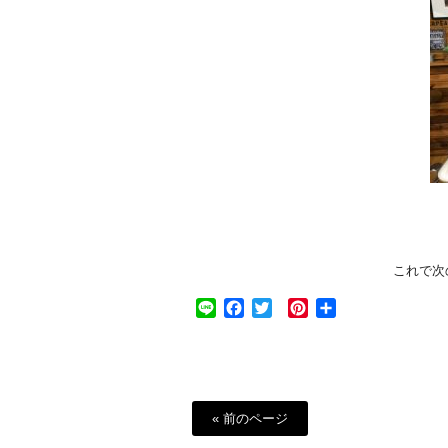
これで次
Line
Facebook
Twitter
Pinterest
共
有
« 前のページ