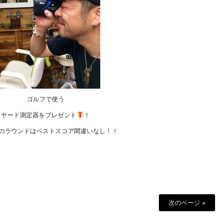
ゴルフで使う
ヤード測定器をプレゼント
！
のラウンドはベストスコア間違いなし！！
次のページ »