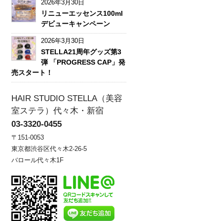
2026年3月30日
リニューエッセンス100ml
デビューキャンペーン
2026年3月30日
STELLA21周年グッズ第3
弾 「PROGRESS CAP」発
売スタート！
HAIR STUDIO STELLA（美容
室ステラ）代々木・新宿
03-3320-0455
〒151-0053
東京都渋谷区代々木2-26-5
バロール代々木1F