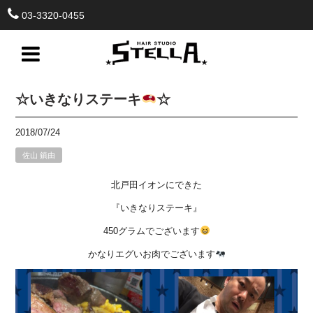
03-3320-0455
☆いきなりステーキ
☆
2018/07/24
佐山 鎮由
北戸田イオンにできた
『いきなりステーキ』
450グラムでございます
かなりエグいお肉でございます