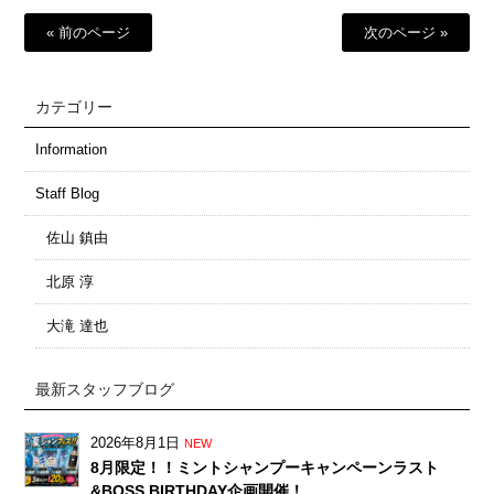
« 前のページ
次のページ »
カテゴリー
Information
Staff Blog
佐山 鎮由
北原 淳
大滝 達也
最新スタッフブログ
2026年8月1日
NEW
8月限定！！ミントシャンプーキャンペーンラスト
&BOSS BIRTHDAY企画開催！