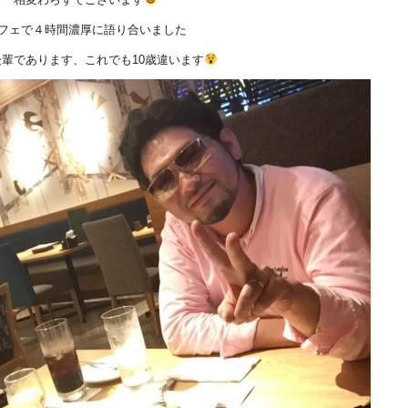
フェで４時間濃厚に語り合いました
輩であります、これでも10歳違います