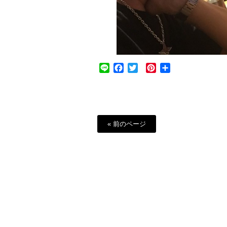
Line
Facebook
Twitter
Pinterest
共
有
« 前のページ