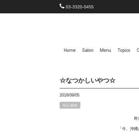
03-3320-0455
Home
Salon
Menu
Topics
☆なつかしいやつ☆
2018/09/05
佐山 鎮由
昨
「今、沖縄