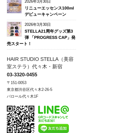
2026年3月30日
リニューエッセンス100ml
デビューキャンペーン
2026年3月30日
STELLA21周年グッズ第3
弾 「PROGRESS CAP」発
売スタート！
HAIR STUDIO STELLA（美容
室ステラ）代々木・新宿
03-3320-0455
〒151-0053
東京都渋谷区代々木2-26-5
バロール代々木1F