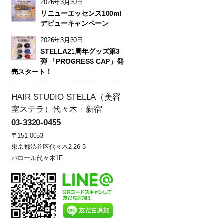
2026年3月30日
リニューエッセンス100ml
デビューキャンペーン
2026年3月30日
STELLA21周年グッズ第3
弾 「PROGRESS CAP」発
売スタート！
HAIR STUDIO STELLA（美容
室ステラ）代々木・新宿
03-3320-0455
〒151-0053
東京都渋谷区代々木2-26-5
バロール代々木1F