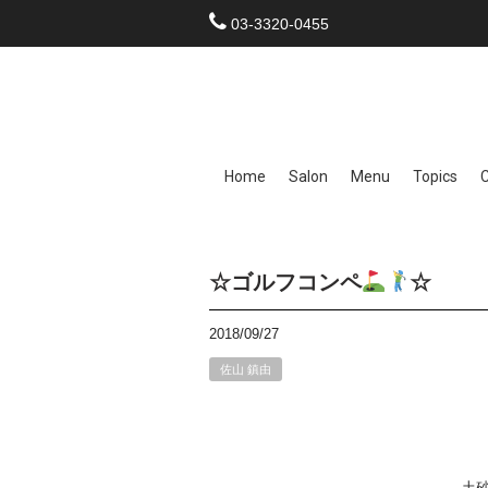
03-3320-0455
Home
Salon
Menu
Topics
☆ゴルフコンペ
☆
2018/09/27
佐山 鎮由
土