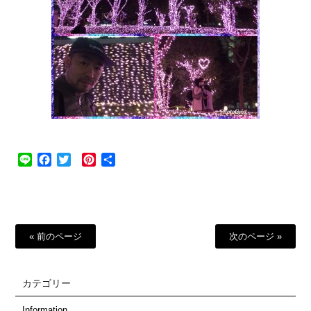
Line
Facebook
Twitter
Pinterest
共
有
« 前のページ
次のページ »
カテゴリー
Information