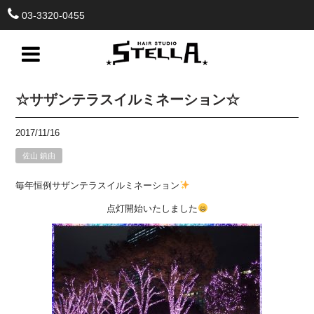
03-3320-0455
☆サザンテラスイルミネーション☆
2017/11/16
佐山 鎮由
毎年恒例サザンテラスイルミネーション
点灯開始いたしました