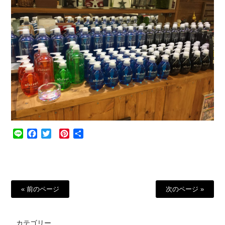
Line
Facebook
Twitter
Pinterest
共
有
« 前のページ
次のページ »
カテゴリー