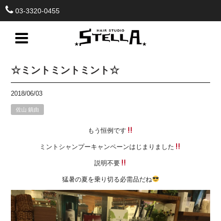
03-3320-0455
☆ミントミントミント☆
2018/06/03
佐山 鎮由
もう恒例です
ミントシャンプーキャンペーンはじまりました
説明不要
猛暑の夏を乗り切る必需品だね