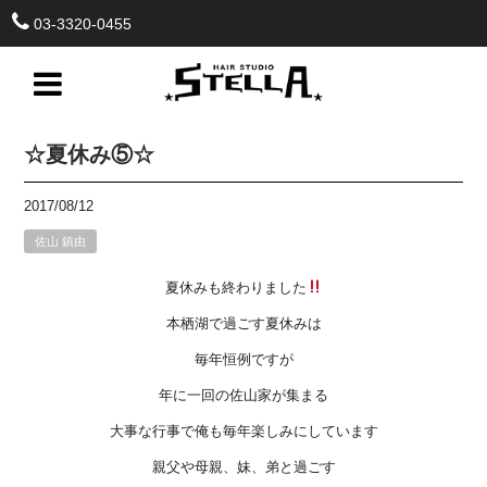
03-3320-0455
☆夏休み⑤☆
2017/08/12
佐山 鎮由
夏休みも終わりました
本栖湖で過ごす夏休みは
毎年恒例ですが
年に一回の佐山家が集まる
大事な行事で俺も毎年楽しみにしています
親父や母親、妹、弟と過ごす