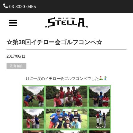
03-3320-0455
☆第38回イチロー会ゴルフコンペ☆
2017/06/11
佐山 鎮由
月に一度のイチロー会ゴルフコンペでした