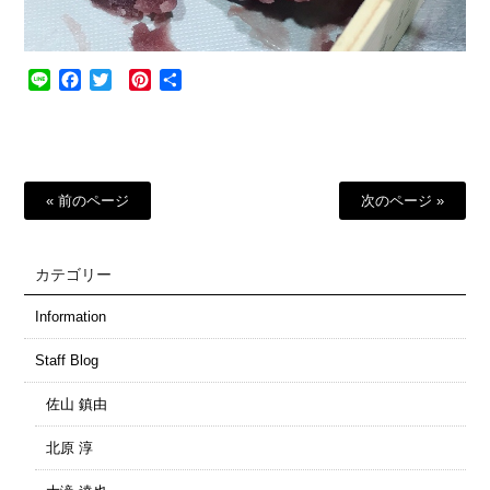
Line
Facebook
Twitter
Pinterest
共
有
« 前のページ
次のページ »
カテゴリー
Information
Staff Blog
佐山 鎮由
北原 淳