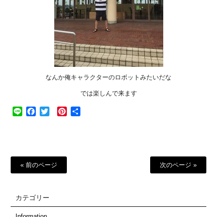
なんか俺キャラクターのロボットみたいだな
では楽しんで来ます
Line
Facebook
Twitter
Pinterest
共
有
« 前のページ
次のページ »
カテゴリー
Information