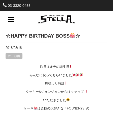
03-3320-0455
☆HAPPY BIRTHDAY BOSS
☆
2018/08/18
佐山 鎮由
昨日はオラの誕生日
みんなに祝ってもらいました
奥様より時計
タッキー&ジュンジュンからはキャップ
いただきました
ケーキ
は奥様の大好きな『FOUNDRY』の