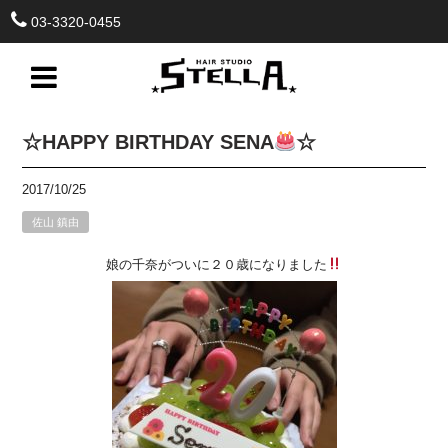
03-3320-0455
☆HAPPY BIRTHDAY SENA
☆
2017/10/25
佐山 鎮由
娘の千奈がついに２０歳になりました