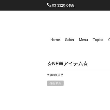
03-3320-0455
Home
Salon
Menu
Topics
☆NEWアイテム☆
2018/03/02
佐山 鎮由