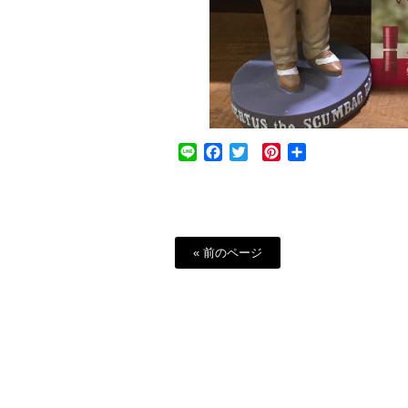
Line
Facebook
Twitter
Pinterest
共
有
« 前のページ