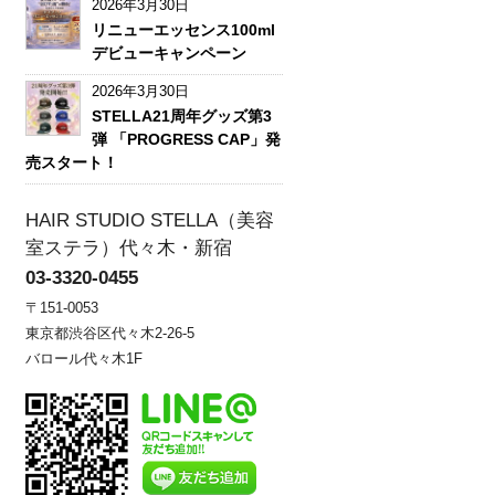
2026年3月30日
リニューエッセンス100ml
デビューキャンペーン
2026年3月30日
STELLA21周年グッズ第3
弾 「PROGRESS CAP」発
売スタート！
HAIR STUDIO STELLA（美容
室ステラ）代々木・新宿
03-3320-0455
〒151-0053
東京都渋谷区代々木2-26-5
バロール代々木1F