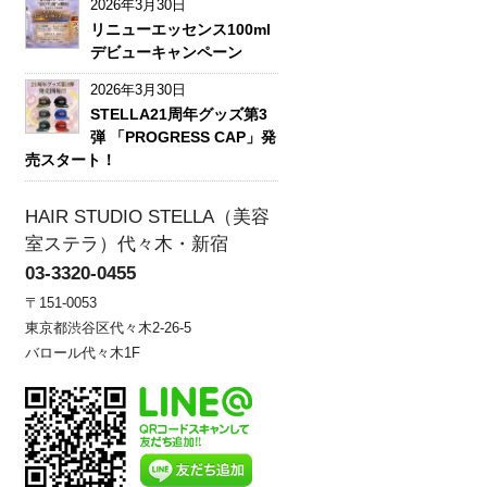
2026年3月30日
リニューエッセンス100ml
デビューキャンペーン
2026年3月30日
STELLA21周年グッズ第3
弾 「PROGRESS CAP」発
売スタート！
HAIR STUDIO STELLA（美容
室ステラ）代々木・新宿
03-3320-0455
〒151-0053
東京都渋谷区代々木2-26-5
バロール代々木1F