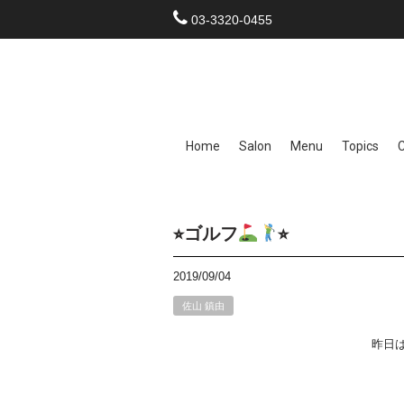
03-3320-0455
Home
Salon
Menu
Topics
⭐︎ゴルフ
⭐︎
2019/09/04
佐山 鎮由
昨日