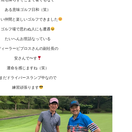
ある意味ゴルフ日和（笑）
しい仲間と楽しいゴルフできました
ゴルフ場で思わぬ人にも遭遇
たいへんお世話なっている
ディーラービプロスさんの副社長の
安さんで〜す
運命を感じますね（笑）
まだドライバースランプ中なので
練習頑張ります