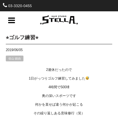
03-3320-0455
⭐︎ゴルフ練習⭐︎
2019/06/05
佐山 鎮由
2連休だったので
1日がっつりゴルフ練習してみました
4時間で500球
奥の深いスポーツです
何かを直せば違う何かが起こる
その繰り返しある意味修行（笑）