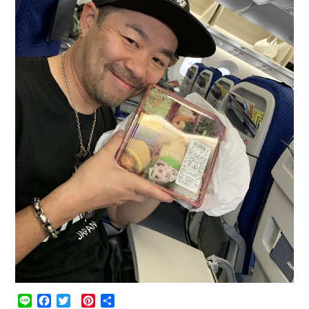
Line
Facebook
Twitter
Pinterest
共