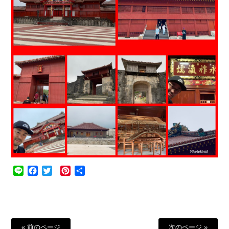
Line
Facebook
Twitter
Pinterest
共
有
« 前のページ
次のページ »