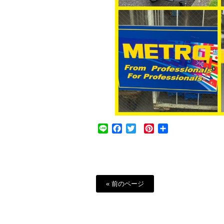
Line
Facebook
Twitter
Pinterest
共
有
« 前のページ