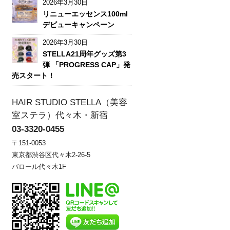
2026年3月30日
リニューエッセンス100ml
デビューキャンペーン
2026年3月30日
STELLA21周年グッズ第3
弾 「PROGRESS CAP」発
売スタート！
HAIR STUDIO STELLA（美容
室ステラ）代々木・新宿
03-3320-0455
〒151-0053
東京都渋谷区代々木2-26-5
バロール代々木1F