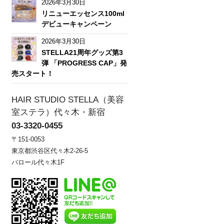
2026年3月30日
リニューエッセンス100ml
デビューキャンペーン
2026年3月30日
STELLA21周年グッズ第3
弾 「PROGRESS CAP」発
売スタート！
HAIR STUDIO STELLA（美容
室ステラ）代々木・新宿
03-3320-0455
〒151-0053
東京都渋谷区代々木2-26-5
バロール代々木1F