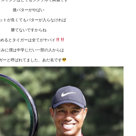
後パターがやばい
ットが良くてもパターが入らなければ
勝てないですからね
とめるとタイガーは全てがヤバイ
なみに僕は中学じだい一部の人からは
ガーと呼ばれてました、あだ名です