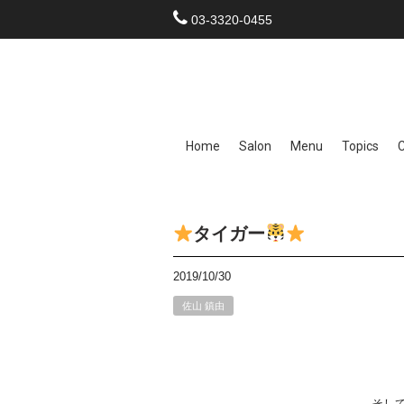
03-3320-0455
Home
Salon
Menu
Topics
タイガー
2019/10/30
佐山 鎮由
そし