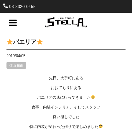
03-3320-0455
パエリア
2019/04/05
佐山 鎮由
先日、大手町にある
おおてもりにある
パエリアの店に行ってきました
食事、内装インテリア、そしてスタッフ
良い感じでした
特に内装が変わった作りで楽しめました