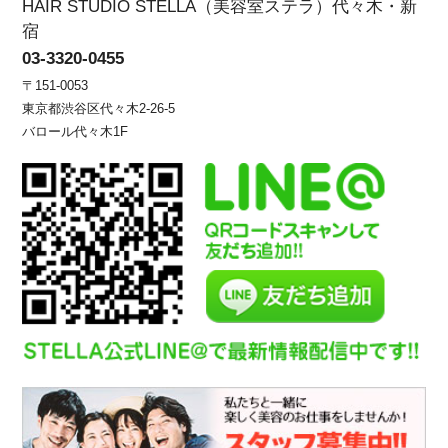
HAIR STUDIO STELLA（美容室ステラ）代々木・新
宿
03-3320-0455
〒151-0053
東京都渋谷区代々木2-26-5
バロール代々木1F