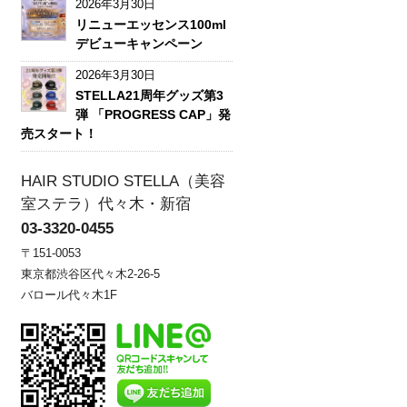
2026年3月30日
リニューエッセンス100ml
デビューキャンペーン
2026年3月30日
STELLA21周年グッズ第3
弾 「PROGRESS CAP」発
売スタート！
HAIR STUDIO STELLA（美容
室ステラ）代々木・新宿
03-3320-0455
〒151-0053
東京都渋谷区代々木2-26-5
バロール代々木1F