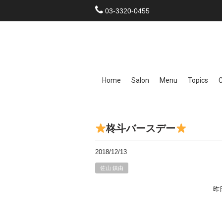
03-3320-0455
Home
Salon
Menu
Topics
柊斗バースデー
2018/12/13
佐山 鎮由
昨