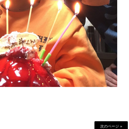
次のページ »