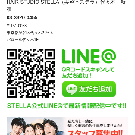
HAIR STUDIO STELLA（美容室ステラ）代々木・新
宿
03-3320-0455
〒151-0053
東京都渋谷区代々木2-26-5
バロール代々木1F