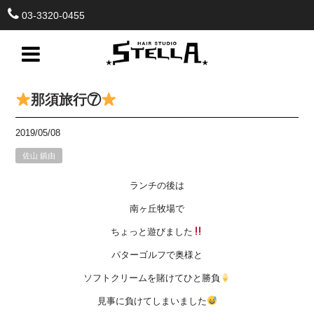
03-3320-0455
那須旅行⑦
2019/05/08
佐山 鎮由
ランチの後は
南ヶ丘牧場で
ちょっと遊びました
パターゴルフで奥様と
ソフトクリームを賭けてひと勝負
見事に負けてしまいました