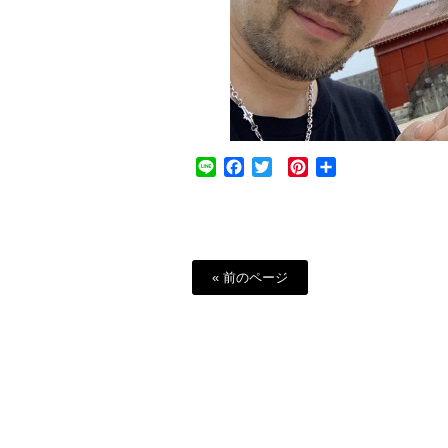
Line
Facebook
Twitter
Pinterest
共
有
« 前のページ