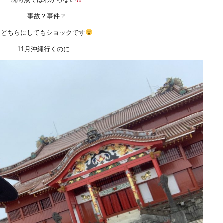
事故？事件？
どちらにしてもショックです
11月沖縄行くのに…