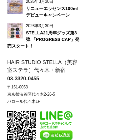
2026年3月30日
リニューエッセンス100ml
デビューキャンペーン
2026年3月30日
STELLA21周年グッズ第3
弾 「PROGRESS CAP」発
売スタート！
HAIR STUDIO STELLA（美容
室ステラ）代々木・新宿
03-3320-0455
〒151-0053
東京都渋谷区代々木2-26-5
バロール代々木1F