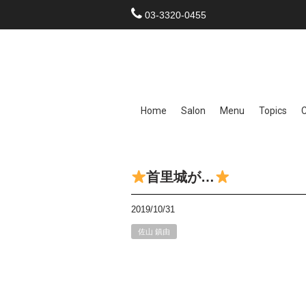
03-3320-0455
Home
Salon
Menu
Topics
首里城が…
2019/10/31
佐山 鎮由